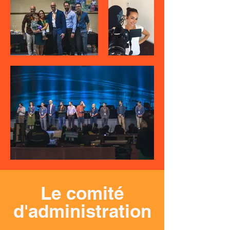
Le comité
d'administration